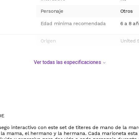
Personaje
Otros
Edad minima recomendada
6 a 8 a
Origen
United 
Ver todas las especificaciones
DE
go interactivo con este set de titeres de mano de la marca
pa, la mama, el hermano y la hermana. Cada marioneta es