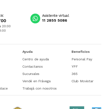
ca:
Asistente virtual
700
11 2855 5086
a 20:00
3:00
Ayuda
Beneficios
Centro de ayuda
Personal Pay
Contactanos
YPF
Sucursales
365
Vendé en Frávega
Club Movistar
place
Trabajá con nosotros