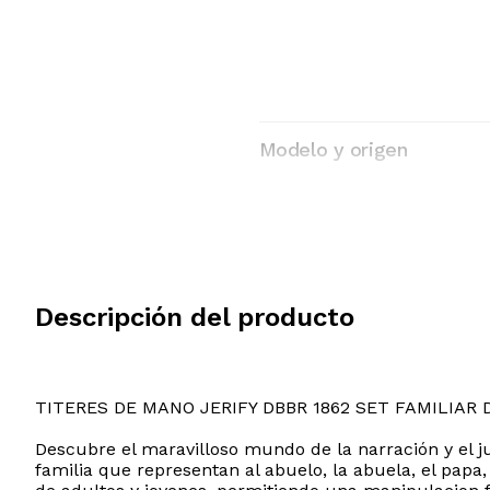
Modelo y origen
Descripción del producto
TITERES DE MANO JERIFY DBBR 1862 SET FAMILIAR 
Descubre el maravilloso mundo de la narración y el jue
familia que representan al abuelo, la abuela, el pa