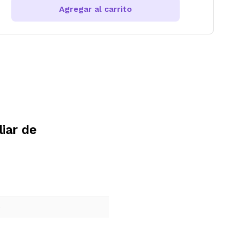
Agregar al carrito
iar de
e