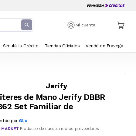
Mi cuenta
Simulá tu Crédito
Tiendas Oficiales
Vendé en Frávega
Jerify
iteres de Mano Jerify DBBR
862 Set Familiar de
ndido por
Glic
Producto de nuestra red de proveedores