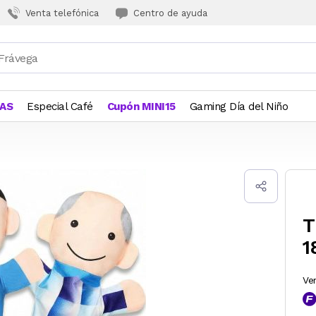
Venta telefónica
Centro de ayuda
JAS
Especial Café
Cupón MINI15
Gaming Día del Niño
T
1
Ve