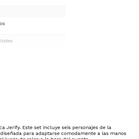
ños
States
 Jerify. Este set incluye seis personajes de la
ta diseñada para adaptarse comodamente a las manos