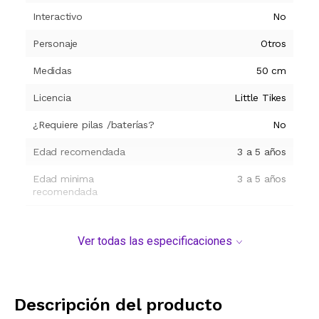
Interactivo
No
Personaje
Otros
Medidas
50 cm
Licencia
Little Tikes
¿Requiere pilas /baterías?
No
Edad recomendada
3 a 5 años
Edad minima
3 a 5 años
recomendada
Modelo y origen
Ver todas las especificaciones
Descripción del producto