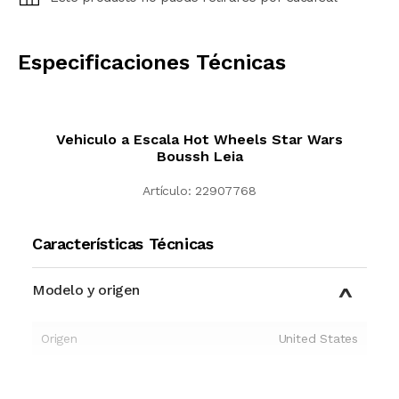
CALCULAR
Especificaciones Técnicas
Vehiculo a Escala Hot Wheels Star Wars
Boussh Leia
Artículo:
22907768
Características Técnicas
Modelo y origen
Origen
United States