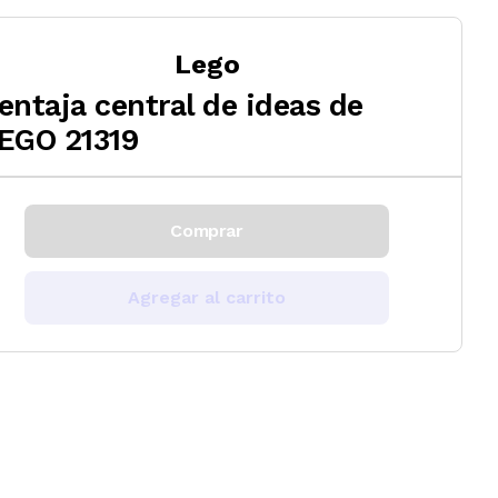
Lego
entaja central de ideas de
EGO 21319
Comprar
Agregar al carrito