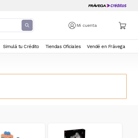
Mi cuenta
Simulá tu Crédito
Tiendas Oficiales
Vendé en Frávega