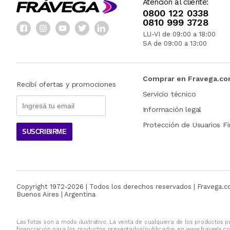
Atención al cliente:
0800 122 0338
0810 999 3728
LU-VI de 09:00 a 18:00
SA de 09:00 a 13:00
Comprar en Fravega.c
Recibí ofertas y promociones
Servicio técnico
Información legal
Protección de Usuarios Fi
SUSCRIBIRME
Copyright 1972-
2026
| Todos los derechos reservados | Fravega.
Buenos Aires | Argentina
Las fotos son a modo ilustrativo. La venta de cualquiera de los productos pu
financiación para los productos presentados/publicados en www.fravega.co