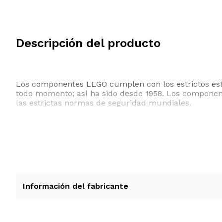
Descripción del producto
Los componentes LEGO cumplen con los estrictos est
todo momento; así ha sido desde 1958. Los componente
las estrictas normas de seguridad mundiales.
Información del fabricante