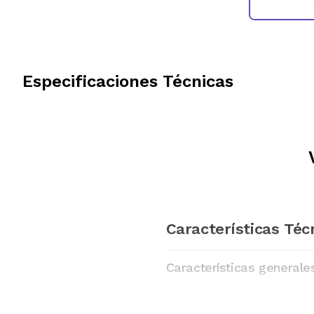
Especificaciones Técnicas
Características Téc
Características generale