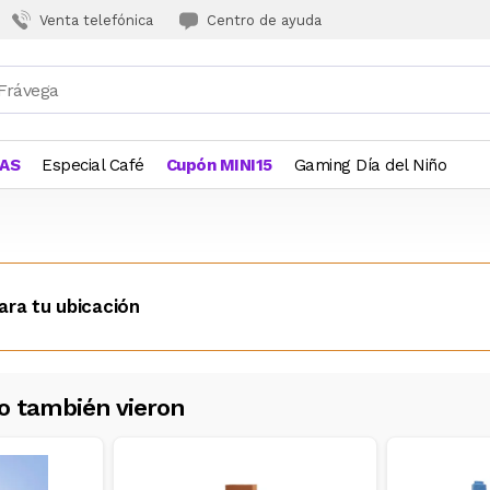
Venta telefónica
Centro de ayuda
JAS
Especial Café
Cupón MINI15
Gaming Día del Niño
ara tu ubicación
o también vieron