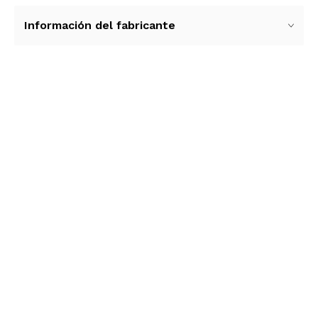
Información del fabricante
Ver más contenido