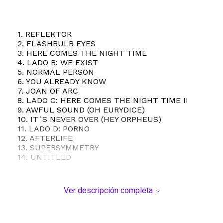
1. REFLEKTOR
2. FLASHBULB EYES
3. HERE COMES THE NIGHT TIME
4. LADO B: WE EXIST
5. NORMAL PERSON
6. YOU ALREADY KNOW
7. JOAN OF ARC
8. LADO C: HERE COMES THE NIGHT TIME II
9. AWFUL SOUND (OH EURYDICE)
10. IT`S NEVER OVER (HEY ORPHEUS)
11. LADO D: PORNO
12. AFTERLIFE
13. SUPERSYMMETRY
14. UNTITLED
Ver descripción completa