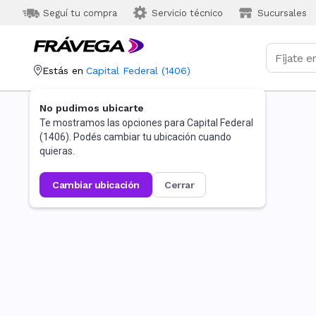
Seguí tu compra
Servicio técnico
Sucursales
Estás en
Capital Federal
(
1406
)
No pudimos ubicarte
Te mostramos las opciones para
Capital Federal
(
1406
). Podés cambiar tu ubicación cuando
quieras.
cambiar ubicación
cerrar