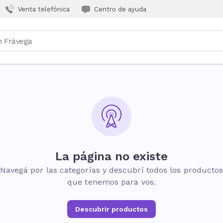
Venta telefónica
Centro de ayuda
La página no existe
Navegá por las categorías y descubrí todos los producto
que tenemos para vos.
Descubrir productos