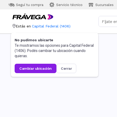
Seguí tu compra
Servicio técnico
Sucursales
Estás en
Capital Federal
(
1406
)
No pudimos ubicarte
Te mostramos las opciones para
Capital Federal
(
1406
). Podés cambiar tu ubicación cuando
quieras.
cambiar ubicación
cerrar