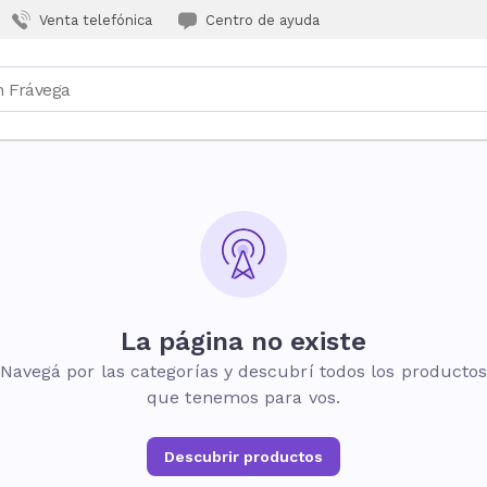
Venta telefónica
Centro de ayuda
La página no existe
Navegá por las categorías y descubrí todos los producto
que tenemos para vos.
Descubrir productos