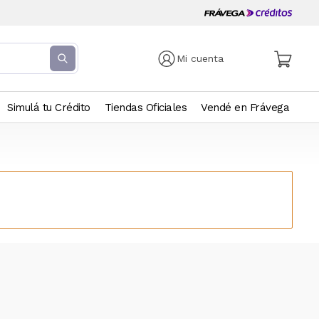
Mi cuenta
Simulá tu Crédito
Tiendas Oficiales
Vendé en Frávega