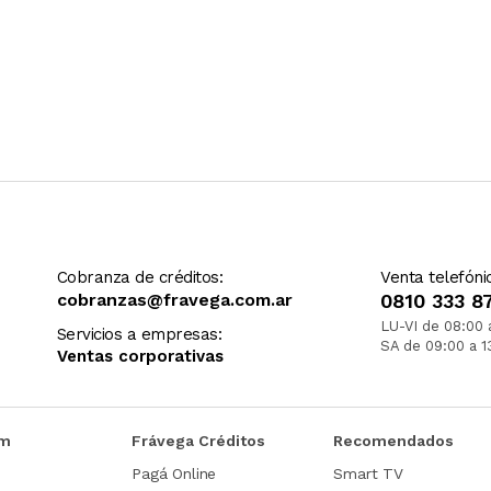
Cobranza de créditos:
Venta telefóni
cobranzas@fravega.com.ar
0810 333 8
LU-VI de 08:00 
Servicios a empresas:
SA de 09:00 a 1
Ventas corporativas
om
Frávega Créditos
Recomendados
Pagá Online
Smart TV