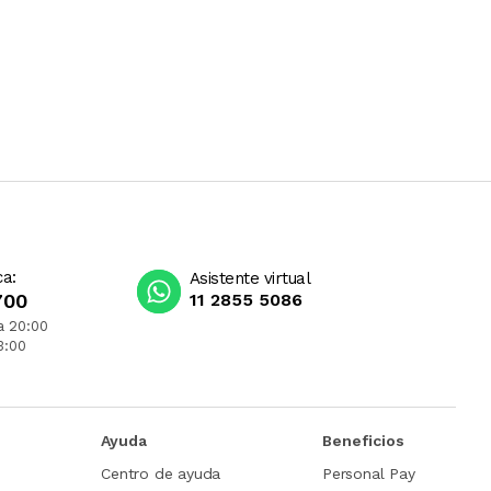
ca:
Asistente virtual
700
11 2855 5086
a 20:00
3:00
Ayuda
Beneficios
Centro de ayuda
Personal Pay