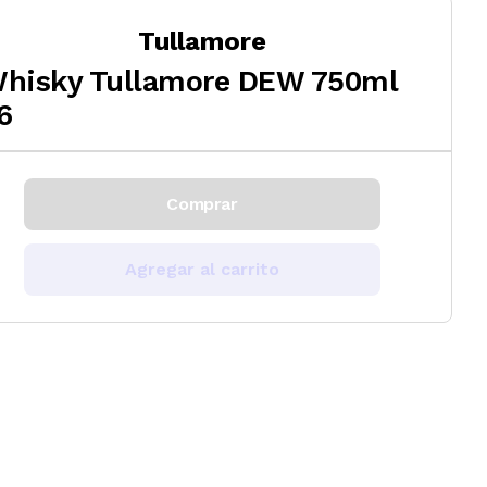
Tullamore
hisky Tullamore DEW 750ml
6
Comprar
Agregar al carrito