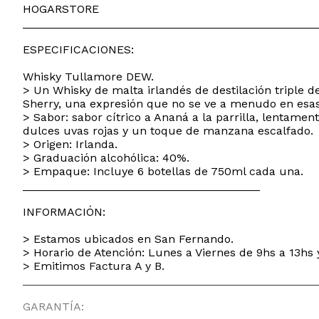
HOGARSTORE
______________________________________________
ESPECIFICACIONES:
Whisky Tullamore DEW.
> Un Whisky de malta irlandés de destilación triple 
Sherry, una expresión que no se ve a menudo en esas
> Sabor: sabor cítrico a Ananá a la parrilla, lentam
dulces uvas rojas y un toque de manzana escalfado.
> Origen: Irlanda.
> Graduación alcohólica: 40%.
> Empaque: Incluye 6 botellas de 750ml cada una.
_____________________________________
INFORMACIÓN:
> Estamos ubicados en San Fernando.
> Horario de Atención: Lunes a Viernes de 9hs a 13hs 
> Emitimos Factura A y B.
______________________________________________
GARANTÍA: