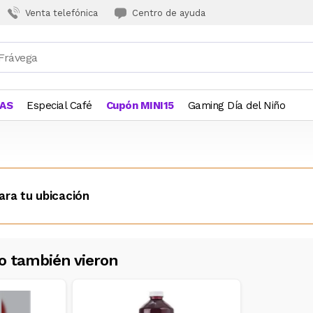
Venta telefónica
Centro de ayuda
JAS
Especial Café
Cupón MINI15
Gaming Día del Niño
ara tu ubicación
o también vieron