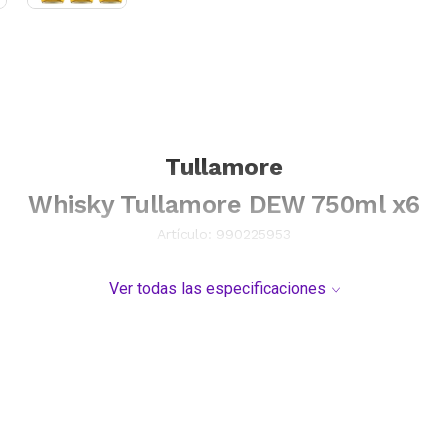
Tullamore
Whisky Tullamore DEW 750ml x6
Artículo:
990225953
Ver todas las especificaciones