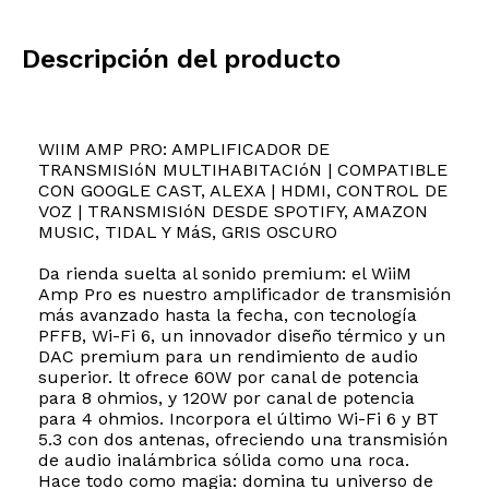
Descripción del producto
WIIM AMP PRO: AMPLIFICADOR DE
TRANSMISIóN MULTIHABITACIóN | COMPATIBLE
CON GOOGLE CAST, ALEXA | HDMI, CONTROL DE
VOZ | TRANSMISIóN DESDE SPOTIFY, AMAZON
MUSIC, TIDAL Y MáS, GRIS OSCURO
Da rienda suelta al sonido premium: el WiiM
Amp Pro es nuestro amplificador de transmisión
más avanzado hasta la fecha, con tecnología
PFFB, Wi-Fi 6, un innovador diseño térmico y un
DAC premium para un rendimiento de audio
superior. lt ofrece 60W por canal de potencia
para 8 ohmios, y 120W por canal de potencia
para 4 ohmios. Incorpora el último Wi-Fi 6 y BT
5.3 con dos antenas, ofreciendo una transmisión
de audio inalámbrica sólida como una roca.
Hace todo como magia: domina tu universo de