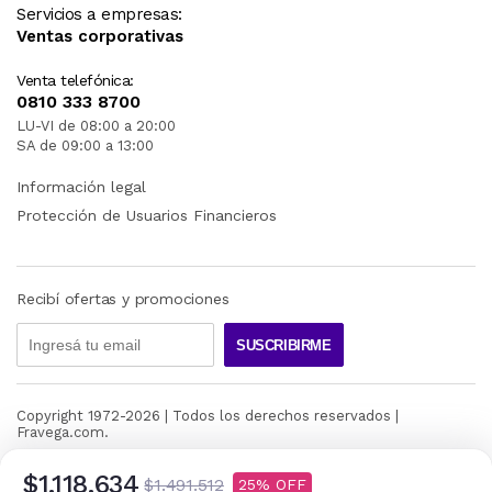
Servicios a empresas:
Ventas corporativas
Venta telefónica:
0810 333 8700
LU-VI de 08:00 a 20:00
SA de 09:00 a 13:00
Información legal
Protección de Usuarios Financieros
Recibí ofertas y promociones
SUSCRIBIRME
Copyright 1972-
2026
| Todos los derechos reservados |
Fravega.com.
$1.118.634
$1.491.512
25