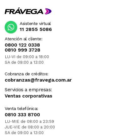
Asistente virtual
11 2855 5086
Atención al cliente:
0800 122 0338
0810 999 3728
LU-VI de 09:00 a 18:00
SA de 09:00 a 13:00
Cobranza de créditos:
cobranzas@fravega.com.ar
Servicios a empresas:
Ventas corporativas
Venta telefónica:
0810 333 8700
LU-MIE de 08:00 a 23:59
JUE-VIE de 08:00 a 20:00
SA de 09:00 a 13:00