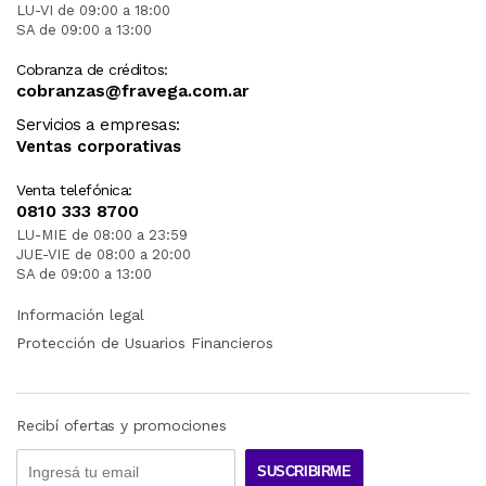
LU-VI de 09:00 a 18:00
SA de 09:00 a 13:00
Cobranza de créditos:
cobranzas@fravega.com.ar
Servicios a empresas:
Ventas corporativas
Venta telefónica:
0810 333 8700
LU-MIE de 08:00 a 23:59
JUE-VIE de 08:00 a 20:00
SA de 09:00 a 13:00
Información legal
Protección de Usuarios Financieros
Recibí ofertas y promociones
SUSCRIBIRME