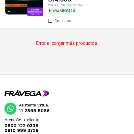
Precio s/imp. nac.
$74.003
Envío
GRATIS
Comparar
Error al cargar más productos.
Asistente virtual
11 2855 5086
Atención al cliente:
0800 122 0338
0810 999 3728