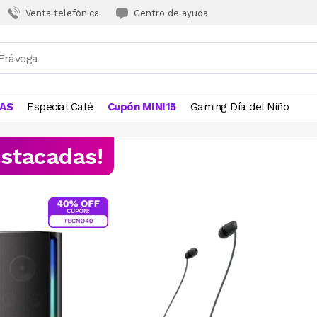
Venta telefónica
Centro de ayuda
JAS
Especial Café
Cupón MINI15
Gaming Día del Niño
estacadas!