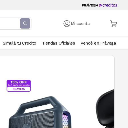
Mi cuenta
Simulá tu Crédito
Tiendas Oficiales
Vendé en Frávega