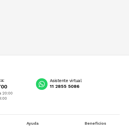
ca:
Asistente virtual
700
11 2855 5086
a 20:00
3:00
Ayuda
Beneficios