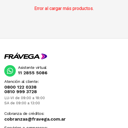
Error al cargar más productos.
Asistente virtual
11 2855 5086
Atención al cliente:
0800 122 0338
0810 999 3728
LU-VI de 09:00 a 18:00
SA de 09:00 a 13:00
Cobranza de créditos:
cobranzas@fravega.com.ar
Servicios a empresas: