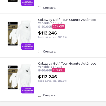
Comparar
Callaway Golf Tour Guante Auténtico
Vendido por
Glic
$150.995
25
$113.246
Precio s/imp. nac.
$113.246
Comparar
Callaway Golf Tour Guante Auténtico
Vendido por
Glic
$150.995
25
$113.246
Precio s/imp. nac.
$113.246
Comparar