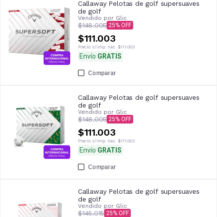
Callaway Pelotas de golf supersuaves
de golf
Vendido por
Glic
$148.005
25
$111.003
Precio s/imp. nac.
$111.003
Envío
GRATIS
Comparar
Callaway Pelotas de golf supersuaves
de golf
Vendido por
Glic
$148.005
25
$111.003
Precio s/imp. nac.
$111.003
Envío
GRATIS
Comparar
Callaway Pelotas de golf supersuaves
de golf
Vendido por
Glic
$145.015
25