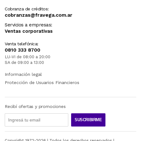
Cobranza de créditos:
cobranzas@fravega.com.ar
Servicios a empresas:
Ventas corporativas
Venta telefónica:
0810 333 8700
LU-VI de 08:00 a 20:00
SA de 09:00 a 13:00
Información legal
Protección de Usuarios Financieros
Recibí ofertas y promociones
SUSCRIBIRME
Copyright 1972-
2026
| Todos los derechos reservados |