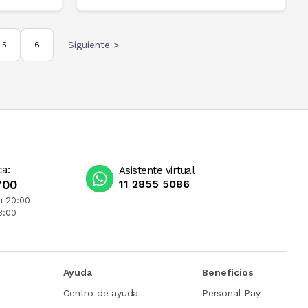
Siguiente >
5
6
ca:
Asistente virtual
700
11 2855 5086
a 20:00
3:00
Ayuda
Beneficios
Centro de ayuda
Personal Pay