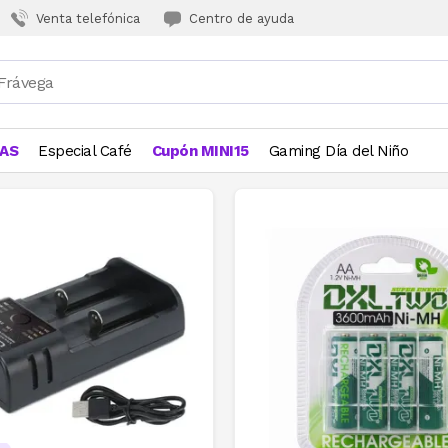
Venta telefónica
Centro de ayuda
JAS
Especial Café
Cupón MINI15
Gaming Día del Niño