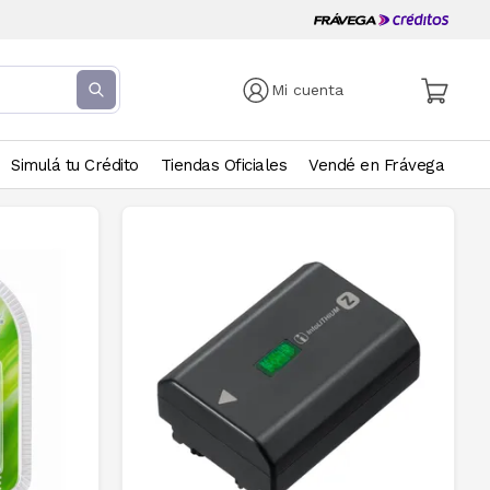
Mi cuenta
Simulá tu Crédito
Tiendas Oficiales
Vendé en Frávega