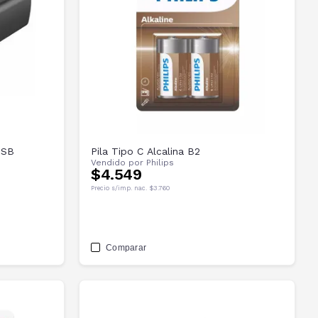
USB
Pila Tipo C Alcalina B2
Vendido por
Philips
$4.549
Precio s/imp. nac.
$3.760
Comparar