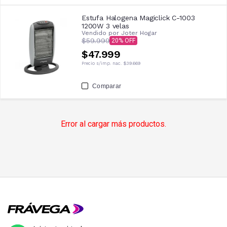
Estufa Halogena Magiclick C-1003
1200W 3 velas
Vendido por
Joter Hogar
$59.999
20
$47.999
Precio s/imp. nac.
$39.669
Comparar
Error al cargar más productos.