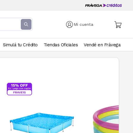
Mi cuenta
Simulá tu Crédito
Tiendas Oficiales
Vendé en Frávega