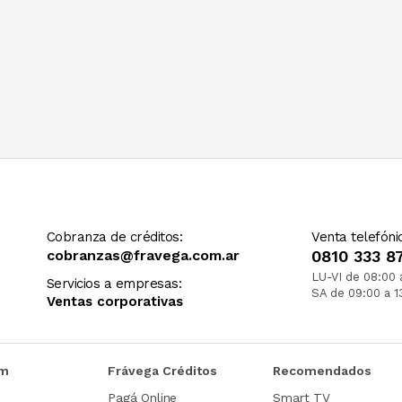
Cobranza de créditos:
Venta telefóni
cobranzas@fravega.com.ar
0810 333 8
LU-VI de 08:00 
Servicios a empresas:
SA de 09:00 a 1
Ventas corporativas
om
Frávega Créditos
Recomendados
Pagá Online
Smart TV