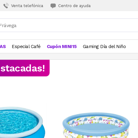
Venta telefónica
Centro de ayuda
JAS
Especial Café
Cupón MINI15
Gaming Día del Niño
estacadas!