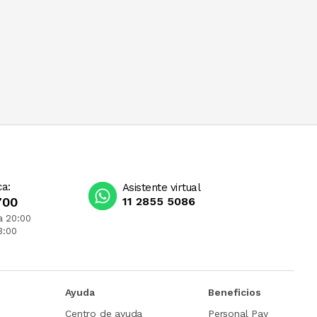
ca:
Asistente virtual
700
11 2855 5086
a 20:00
3:00
Ayuda
Beneficios
Centro de ayuda
Personal Pay