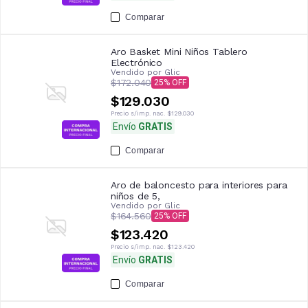
Comparar
Aro Basket Mini Niños Tablero
Electrónico
Vendido por
Glic
$172.040
25
$129.030
Precio s/imp. nac.
$129.030
Envío
GRATIS
Comparar
Aro de baloncesto para interiores para
niños de 5,
Vendido por
Glic
$164.560
25
$123.420
Precio s/imp. nac.
$123.420
Envío
GRATIS
Comparar