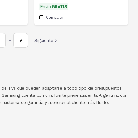
Envío
GRATIS
Comparar
Siguiente >
9
•••
su sistema de garantía y atención al cliente más fluido.