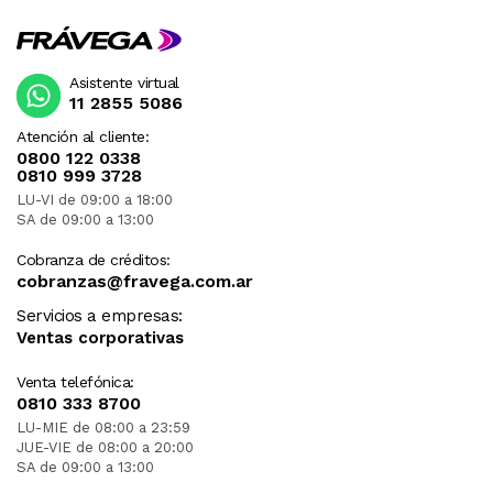
Asistente virtual
11 2855 5086
Atención al cliente:
0800 122 0338
0810 999 3728
LU-VI de 09:00 a 18:00
SA de 09:00 a 13:00
Cobranza de créditos:
cobranzas@fravega.com.ar
Servicios a empresas:
Ventas corporativas
Venta telefónica:
0810 333 8700
LU-MIE de 08:00 a 23:59
JUE-VIE de 08:00 a 20:00
SA de 09:00 a 13:00