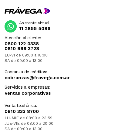
Asistente virtual
11 2855 5086
Atención al cliente:
0800 122 0338
0810 999 3728
LU-VI de 09:00 a 18:00
SA de 09:00 a 13:00
Cobranza de créditos:
cobranzas@fravega.com.ar
Servicios a empresas:
Ventas corporativas
Venta telefónica:
0810 333 8700
LU-MIE de 08:00 a 23:59
JUE-VIE de 08:00 a 20:00
SA de 09:00 a 13:00