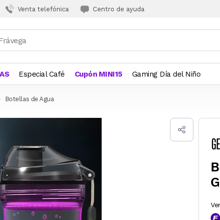
Venta telefónica
Centro de ayuda
JAS
Especial Café
Cupón MINI15
Gaming Día del Niño
Botellas de Agua
B
G
Ve