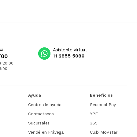
ca:
Asistente virtual
700
11 2855 5086
a 20:00
3:00
Ayuda
Beneficios
Centro de ayuda
Personal Pay
Contactanos
YPF
Sucursales
365
Vendé en Frávega
Club Movistar