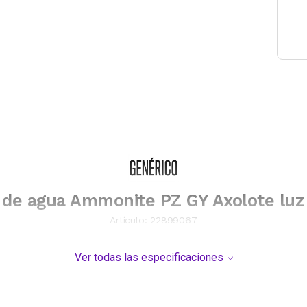
a de agua Ammonite PZ GY Axolote luz
Artículo:
22899067
Ver todas las especificaciones