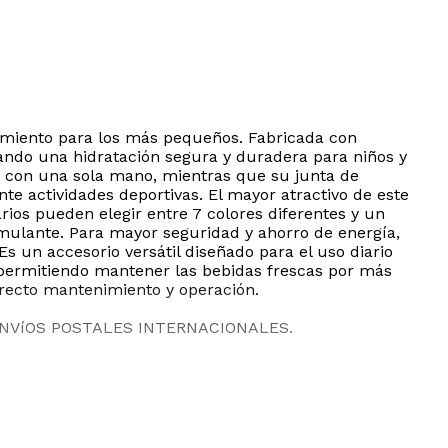
nimiento para los más pequeños. Fabricada con
zando una hidratación segura y duradera para niños y
a con una sola mano, mientras que su junta de
nte actividades deportivas. El mayor atractivo de este
rios pueden elegir entre 7 colores diferentes y un
mulante. Para mayor seguridad y ahorro de energía,
 un accesorio versátil diseñado para el uso diario
, permitiendo mantener las bebidas frescas por más
rrecto mantenimiento y operación.
ENVíOS POSTALES INTERNACIONALES.