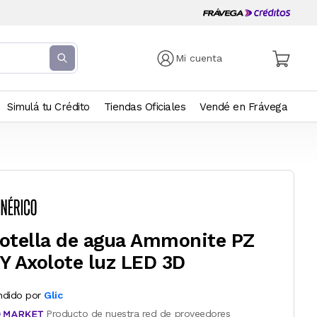
Mi cuenta
Simulá tu Crédito
Tiendas Oficiales
Vendé en Frávega
otella de agua Ammonite PZ
Y Axolote luz LED 3D
ndido por
Glic
Producto de nuestra red de proveedores