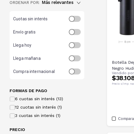
Más relevantes
ORDENAR POR:
Cuotas sin interés
Envío gratis
Llega hoy
Llega mañana
Botella De
Negro Hud
Compra internacional
Vendido po
$38.10
Precio s/imp. na
FORMAS DE PAGO
6 cuotas sin interés (13)
12 cuotas sin interés (1)
3 cuotas sin interés (1)
Compara
PRECIO