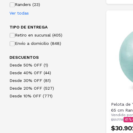
Randers (23)
Ver todas
TIPO DE ENTREGA
Retiro en sucursal (405)
Envío a domicilio (848)
DESCUENTOS
Desde 50% OFF (1)
Desde 40% OFF (44)
Desde 30% OFF (81)
Desde 20% OFF (527)
Desde 10% OFF (771)
Pelota de 
65 cm Rand
Vendido po
Collection
$51.778
41
$30.90