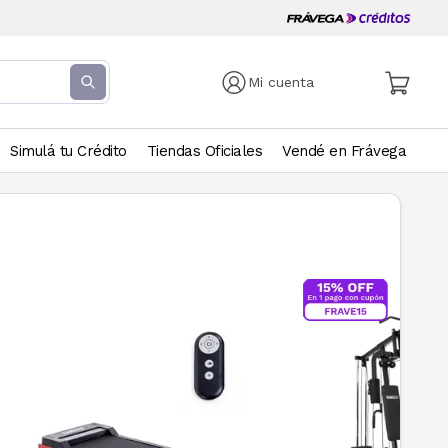
Mi cuenta
Simulá tu Crédito
Tiendas Oficiales
Vendé en Frávega