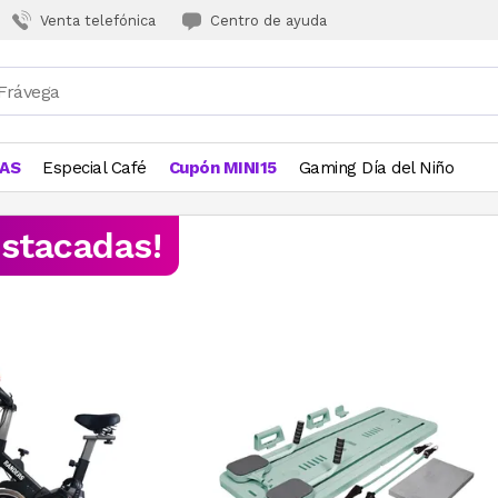
Venta telefónica
Centro de ayuda
JAS
Especial Café
Cupón MINI15
Gaming Día del Niño
estacadas!