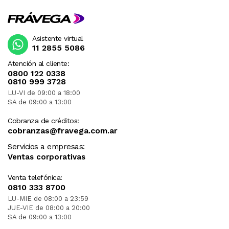
Asistente virtual
11 2855 5086
Atención al cliente:
0800 122 0338
0810 999 3728
LU-VI de 09:00 a 18:00
SA de 09:00 a 13:00
Cobranza de créditos:
cobranzas@fravega.com.ar
Servicios a empresas:
Ventas corporativas
Venta telefónica:
0810 333 8700
LU-MIE de 08:00 a 23:59
JUE-VIE de 08:00 a 20:00
SA de 09:00 a 13:00