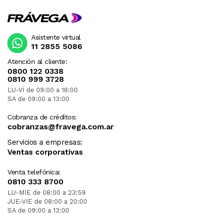
Asistente virtual
11 2855 5086
Atención al cliente:
0800 122 0338
0810 999 3728
LU-VI de 09:00 a 18:00
SA de 09:00 a 13:00
Cobranza de créditos:
cobranzas@fravega.com.ar
Servicios a empresas:
Ventas corporativas
Venta telefónica:
0810 333 8700
LU-MIE de 08:00 a 23:59
JUE-VIE de 08:00 a 20:00
SA de 09:00 a 13:00