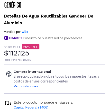
Botellas De Agua Reutilizables Gandeer De
Aluminio
Glic
Vendido por
Producto de nuestra red de proveedores
$149.500
25
$112.125
Precio s/imp. nac.
$112.125
Compra internacional
El precio publicado incluye todos los impuestos, tasas y
costos de envíos correspondientes
Ver condiciones
Este producto no puede enviarse a
Capital Federal (1406)