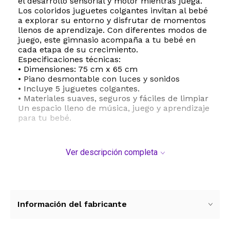
el desarrollo sensorial y motor mientras juega.
Los coloridos juguetes colgantes invitan al bebé
a explorar su entorno y disfrutar de momentos
llenos de aprendizaje. Con diferentes modos de
juego, este gimnasio acompaña a tu bebé en
cada etapa de su crecimiento.
Especificaciones técnicas:
• Dimensiones: 75 cm x 65 cm
• Piano desmontable con luces y sonidos
• Incluye 5 juguetes colgantes.
• Materiales suaves, seguros y fáciles de limpiar
Un espacio lleno de música, juego y aprendizaje
para tu bebé.
Ver descripción completa
Información del fabricante