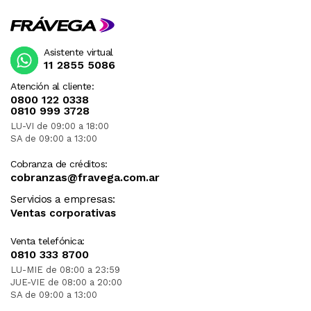
Asistente virtual
11 2855 5086
Atención al cliente:
0800 122 0338
0810 999 3728
LU-VI de 09:00 a 18:00
SA de 09:00 a 13:00
Cobranza de créditos:
cobranzas@fravega.com.ar
Servicios a empresas:
Ventas corporativas
Venta telefónica:
0810 333 8700
LU-MIE de 08:00 a 23:59
JUE-VIE de 08:00 a 20:00
SA de 09:00 a 13:00