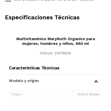
CALCULAR
Especificaciones Técnicas
Multivitamínico MaryRuth Organics para
mujeres, hombres y niños, 960 ml
Artículo:
22479806
Características Técnicas
Modelo y origen
Origen
United States