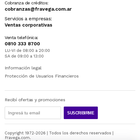
Cobranza de créditos:
cobranzas@fravega.com.ar
Servicios a empresas:
Ventas corporativas
Venta telefónica:
0810 333 8700
LU-VI de 08:00 a 20:00
SA de 09:00 a 13:00
Información legal
Protección de Usuarios Financieros
Recibí ofertas y promociones
SUSCRIBIRME
Copyright 1972-
2026
| Todos los derechos reservados |
Fravega.com.