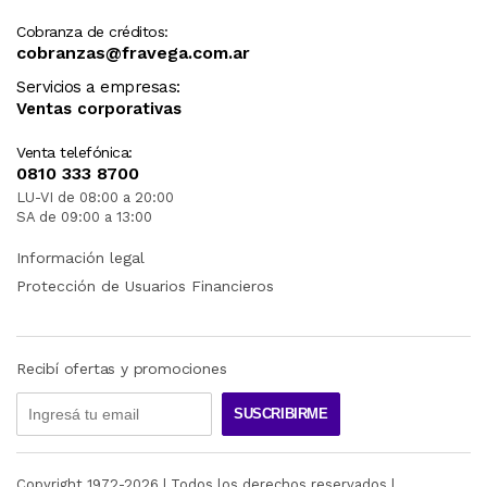
Cobranza de créditos:
cobranzas@fravega.com.ar
Servicios a empresas:
Ventas corporativas
Venta telefónica:
0810 333 8700
LU-VI de 08:00 a 20:00
SA de 09:00 a 13:00
Información legal
Protección de Usuarios Financieros
Recibí ofertas y promociones
SUSCRIBIRME
Copyright 1972-
2026
| Todos los derechos reservados |