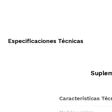
Especificaciones Técnicas
Suplem
Características Téc