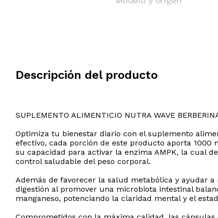
Modelo y origen
Descripción del producto
SUPLEMENTO ALIMENTICIO NUTRA WAVE BERBERINA
Optimiza tu bienestar diario con el suplemento alim
efectivo, cada porción de este producto aporta 1000
su capacidad para activar la enzima AMPK, la cual de
control saludable del peso corporal.
Además de favorecer la salud metabólica y ayudar a 
digestión al promover una microbiota intestinal balan
manganeso, potenciando la claridad mental y el esta
Comprometidos con la máxima calidad, las cápsulas 