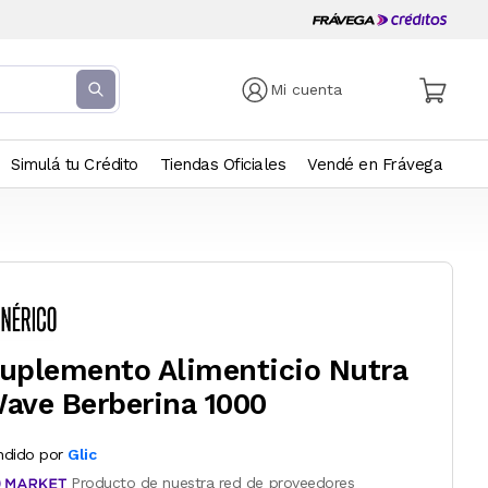
Mi cuenta
Simulá tu Crédito
Tiendas Oficiales
Vendé en Frávega
uplemento Alimenticio Nutra
ave Berberina 1000
ndido por
Glic
Producto de nuestra red de proveedores