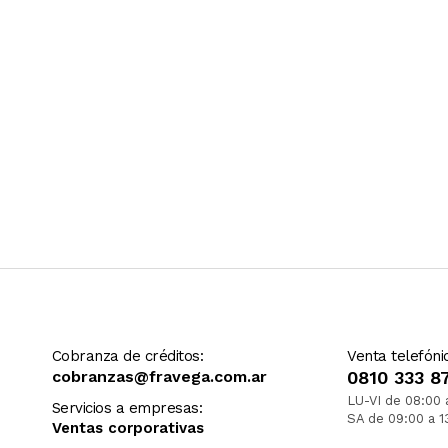
Cobranza de créditos:
Venta telefóni
cobranzas@fravega.com.ar
0810 333 8
LU-VI de 08:00 
Servicios a empresas:
SA de 09:00 a 1
Ventas corporativas