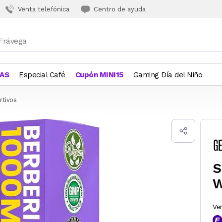
Venta telefónica
Centro de ayuda
JAS
Especial Café
Cupón MINI15
Gaming Día del Niño
tivos
S
W
Ve