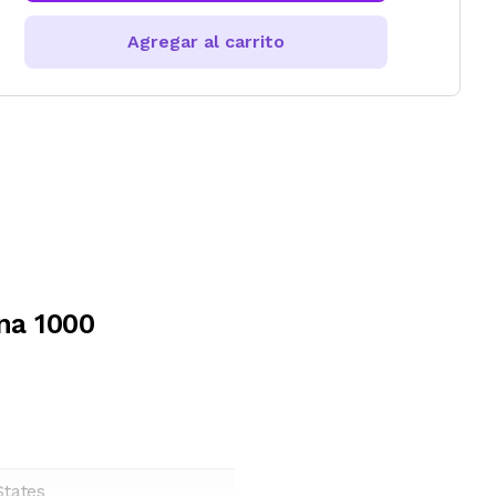
Agregar al carrito
na 1000
States