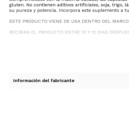
gluten. No contienen aditivos artificiales, soja, trig
su pureza y potencia. Incorpora este suplemento a tu
ESTE PRODUCTO VIENE DE USA DENTRO DEL MARCO 
RECIBIRA EL PRODUCTO ENTRE 10 Y 12 DIAS DESPUE
Información del fabricante