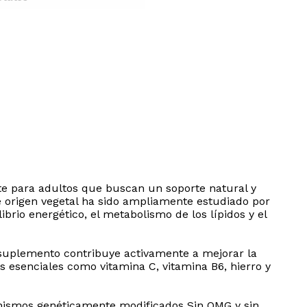
te para adultos que buscan un soporte natural y
e origen vegetal ha sido ampliamente estudiado por
rio energético, el metabolismo de los lípidos y el
 suplemento contribuye activamente a mejorar la
s esenciales como vitamina C, vitamina B6, hierro y
anismos genéticamente modificados Sin OMG y sin