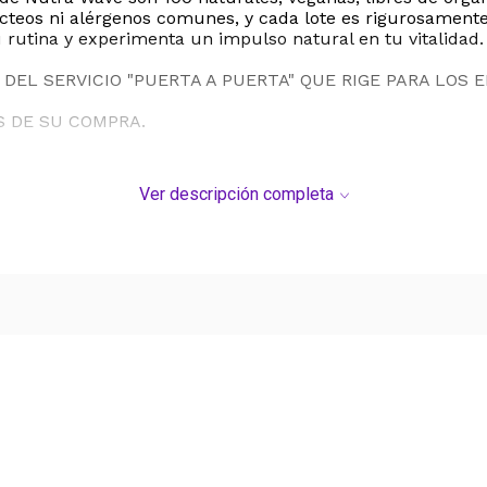
o, lácteos ni alérgenos comunes, y cada lote es rigurosamen
 rutina y experimenta un impulso natural en tu vitalidad.
DEL SERVICIO "PUERTA A PUERTA" QUE RIGE PARA LOS 
S DE SU COMPRA.
Ver descripción completa
Ver más contenido