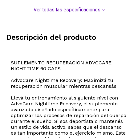
Ver todas las especificaciones
Descripción del producto
SUPLEMENTO RECUPERACION ADVOCARE
NIGHTTIME 60 CAPS
AdvoCare Nighttime Recovery: Maximizá tu
recuperación muscular mientras descansás
Llevá tu entrenamiento al siguiente nivel con
AdvoCare Nighttime Recovery, el suplemento
avanzado diseñado específicamente para
optimizar los procesos de reparación del cuerpo
durante el sueño. Si sos deportista o mantenés
un estilo de vida activo, sabés que el descanso
es tan importante como el ejercicio mismo. Este