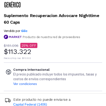
Suplemento Recuperacion Advocare Nighttime
60 Caps
Glic
Vendido por
Producto de nuestra red de proveedores
$151.096
25
$113.322
Precio s/imp. nac.
$113.322
Compra internacional
El precio publicado incluye todos los impuestos, tasas y
costos de envíos correspondientes
Ver condiciones
Este producto no puede enviarse a
Capital Federal (1406)