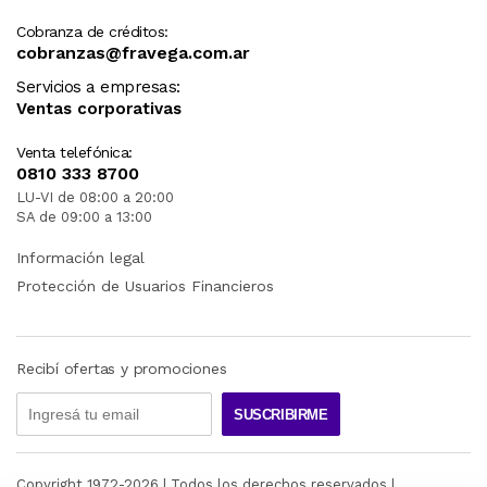
Cobranza de créditos:
cobranzas@fravega.com.ar
Servicios a empresas:
Ventas corporativas
Venta telefónica:
0810 333 8700
LU-VI de 08:00 a 20:00
SA de 09:00 a 13:00
Información legal
Protección de Usuarios Financieros
Recibí ofertas y promociones
SUSCRIBIRME
Copyright 1972-
2026
| Todos los derechos reservados |