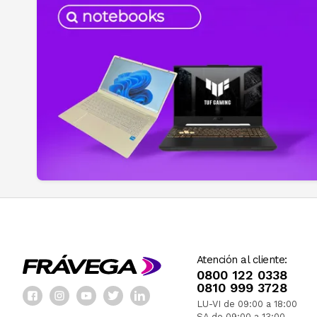
Atención al cliente:
0800 122 0338
0810 999 3728
LU-VI de 09:00 a 18:00
SA de 09:00 a 13:00