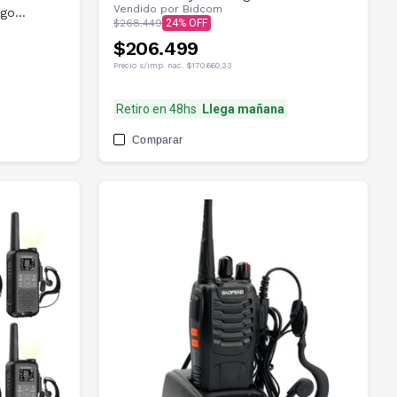
Vendido por
Bidcom
rgo
$268.449
24
$206.499
Precio s/imp. nac.
$170.660,33
Retiro en 48hs
Llega mañana
Comparar