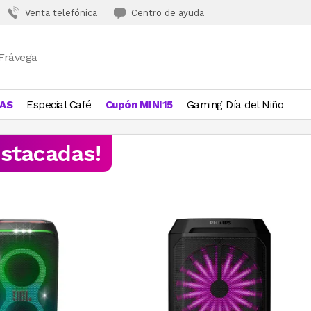
Venta telefónica
Centro de ayuda
JAS
Especial Café
Cupón MINI15
Gaming Día del Niño
estacadas!