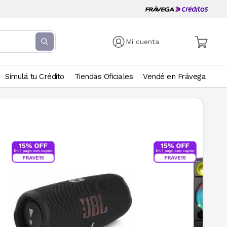
Mi cuenta
Simulá tu Crédito
Tiendas Oficiales
Vendé en Frávega