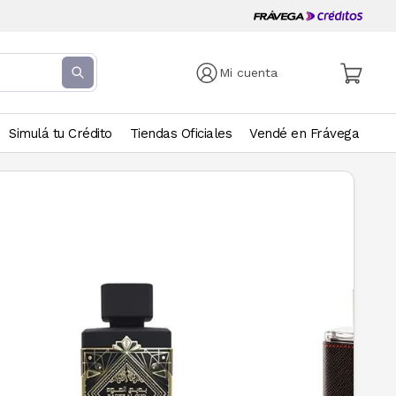
Mi cuenta
Simulá tu Crédito
Tiendas Oficiales
Vendé en Frávega