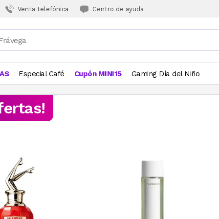
Venta telefónica
Centro de ayuda
JAS
Especial Café
Cupón MINI15
Gaming Día del Niño
fertas!