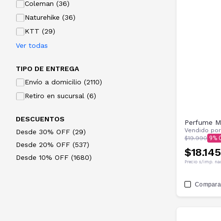
Coleman (36)
Naturehike (36)
KTT (29)
Ver todas
TIPO DE ENTREGA
Envío a domicilio (2110)
Retiro en sucursal (6)
DESCUENTOS
Perfume M
Vendido po
Desde 30% OFF (29)
$19.990
9
Desde 20% OFF (537)
$18.145
Desde 10% OFF (1680)
Precio s/imp. na
Compara