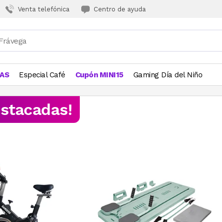
Venta telefónica
Centro de ayuda
JAS
Especial Café
Cupón MINI15
Gaming Día del Niño
estacadas!