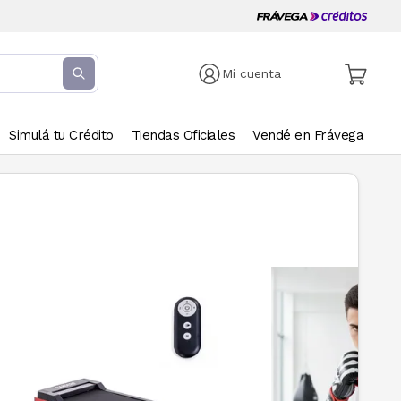
Mi cuenta
Simulá tu Crédito
Tiendas Oficiales
Vendé en Frávega