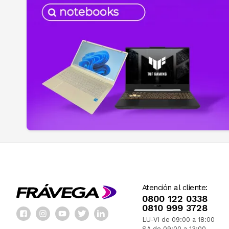
Atención al cliente:
0800 122 0338
0810 999 3728
LU-VI de 09:00 a 18:00
SA de 09:00 a 13:00