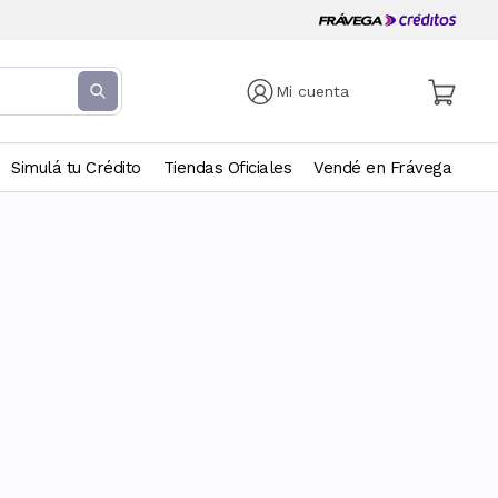
Mi cuenta
Simulá tu Crédito
Tiendas Oficiales
Vendé en Frávega