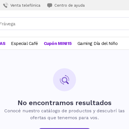
Venta telefónica
Centro de ayuda
JAS
Especial Café
Cupón MINI15
Gaming Día del Niño
No encontramos resultados
Conocé nuestro catálogo de productos y descubrí las
ofertas que tenemos para vos.