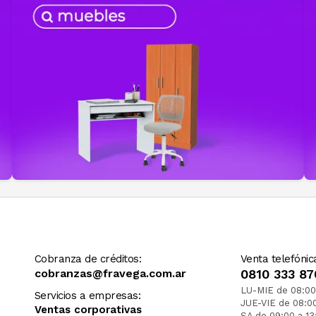
Cobranza de créditos:
Venta telefónic
cobranzas@fravega.com.ar
0810 333 87
LU-MIE de 08:00
Servicios a empresas:
JUE-VIE de 08:0
Ventas corporativas
SA de 09:00 a 13