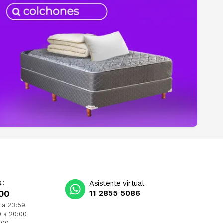
a:
Asistente virtual
00
11 2855 5086
 a 23:59
0 a 20:00
:00