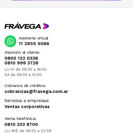
Asistente virtual
11 2855 5086
Atención al cliente:
0800 122 0338
0810 999 3728
LU-VI de 09:00 a 18:00
SA de 09:00 a 13:00
Cobranza de créditos:
cobranzas@fravega.com.ar
Servicios a empresas:
Ventas corporativas
Venta telefónica:
0810 333 8700
LU-MIE de 08:00 a 23:59