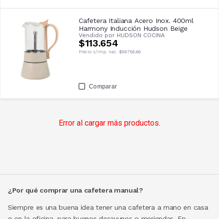
Cafetera Italiana Acero Inox. 400ml
Harmony Inducción Hudson Beige
Vendido por
HUDSON COCINA
$113.654
Precio s/imp. nac.
$89.786,66
Comparar
Error al cargar más productos.
¿Por qué comprar una cafetera manual?
Siempre es una buena idea tener una cafetera a mano en casa
o en la oficina, para buenos desayunos o meriendas. En