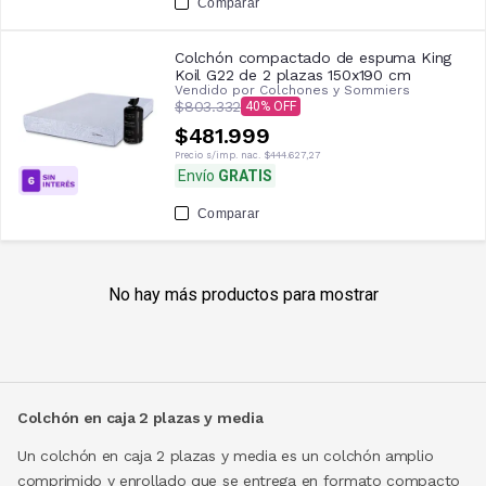
Comparar
Colchón compactado de espuma King
Koil G22 de 2 plazas 150x190 cm
Vendido por
Colchones y Sommiers
$803.332
40
$481.999
Precio s/imp. nac.
$444.627,27
Envío
GRATIS
Comparar
No hay más productos para mostrar
Colchón en caja 2 plazas y media
Un colchón en caja 2 plazas y media es un colchón amplio
comprimido y enrollado que se entrega en formato compacto