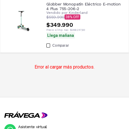
Globber Monopatín Eléctrico E-motion
4 Plus 755-206-2
Vendido por
Kinderland
$559.990
38
$349.990
Precio s/imp. nac.
$289.247,93
Llega mañana
Comparar
Error al cargar más productos.
Asistente virtual