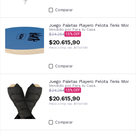
Comparar
Juego Paletas Playero Pelota Tenis Mor
Vendido por
Para tu Casa
$24.254
15
$20.615,90
Precio s/imp. nac.
$17.037,93
Comparar
Juego Paletas Playero Pelota Tenis Mor
Vendido por
Para tu Casa
$24.254
15
$20.615,90
Precio s/imp. nac.
$17.037,93
Comparar