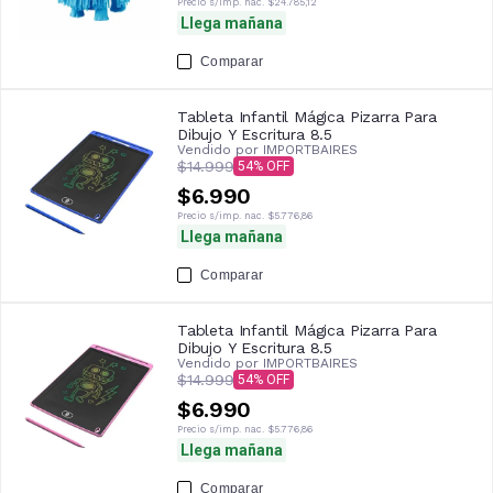
Precio s/imp. nac.
$24.785,12
Llega mañana
Comparar
Tableta Infantil Mágica Pizarra Para
Dibujo Y Escritura 8.5
Vendido por
IMPORTBAIRES
$14.999
54
$6.990
Precio s/imp. nac.
$5.776,86
Llega mañana
Comparar
Tableta Infantil Mágica Pizarra Para
Dibujo Y Escritura 8.5
Vendido por
IMPORTBAIRES
$14.999
54
$6.990
Precio s/imp. nac.
$5.776,86
Llega mañana
Comparar