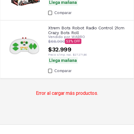
Llega mañana
Comparar
Xtrem Bots Robot Radio Control 21cm
Crazy Bots Roll
Vendido por
WABRO
$68.990
53
$32.999
Precio s/imp. nac.
$27.271,90
Llega mañana
Comparar
Error al cargar más productos.