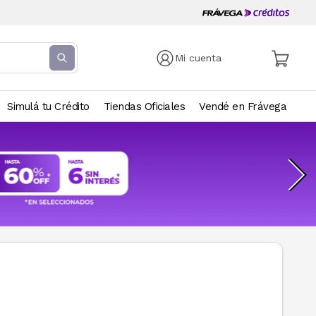
Mi cuenta
Simulá tu Crédito
Tiendas Oficiales
Vendé en Frávega