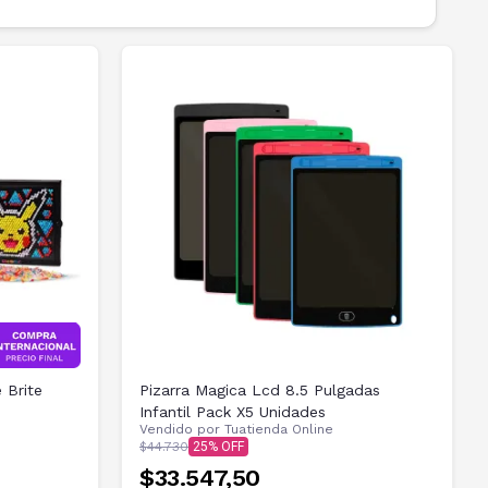
 Brite
Pizarra Magica Lcd 8.5 Pulgadas
Infantil Pack X5 Unidades
Vendido por
Tuatienda Online
$44.730
25
$33.547,50