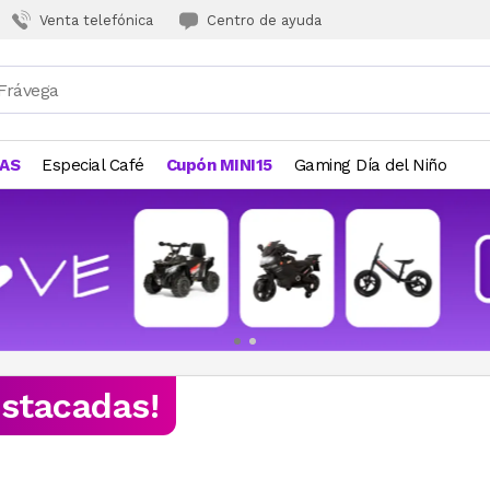
Venta telefónica
Centro de ayuda
JAS
Especial Café
Cupón MINI15
Gaming Día del Niño
estacadas!