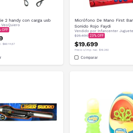
kie 2 handy con carga usb
Micrófono De Mano First Ba
r
VeoQuiero
Sonido Rojo Faydi
Vendido por
Infancenter Juguet
$25.490
23
9
$19.699
c.
$66.114,87
Precio s/imp. nac.
$16.280
r
Comparar