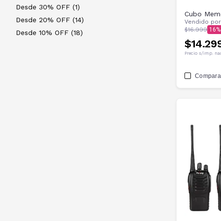
Desde 30% OFF (1)
Cubo Memo
Desde 20% OFF (14)
Vendido po
$16.999
16
Desde 10% OFF (18)
$14.29
Precio s/imp. na
Compara