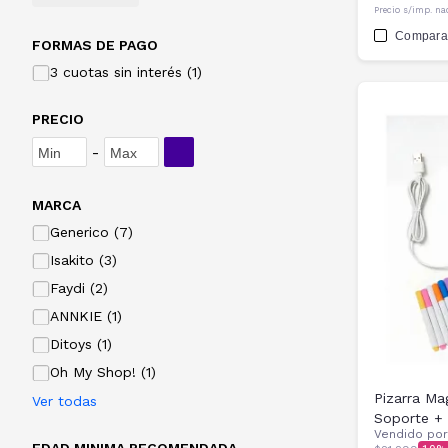
Precio s/imp. na
Compara
FORMAS DE PAGO
3 cuotas sin interés (1)
PRECIO
-
MARCA
Generico (7)
Isakito (3)
Faydi (2)
ANNKIE (1)
Ditoys (1)
Oh My Shop! (1)
Pizarra Ma
Ver todas
Soporte +
Vendido po