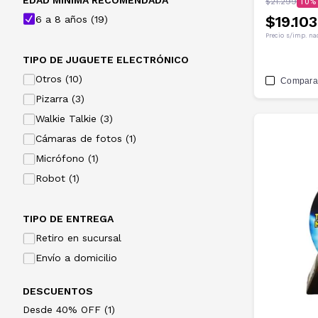
EDAD MINIMA RECOMENDADA
$21.299
10
$19.103
6 a 8 años (19)
Precio s/imp. na
TIPO DE JUGUETE ELECTRÓNICO
Otros (10)
Compara
Pizarra (3)
Walkie Talkie (3)
Cámaras de fotos (1)
Micrófono (1)
Robot (1)
TIPO DE ENTREGA
Retiro en sucursal
Envío a domicilio
DESCUENTOS
Desde 40% OFF (1)