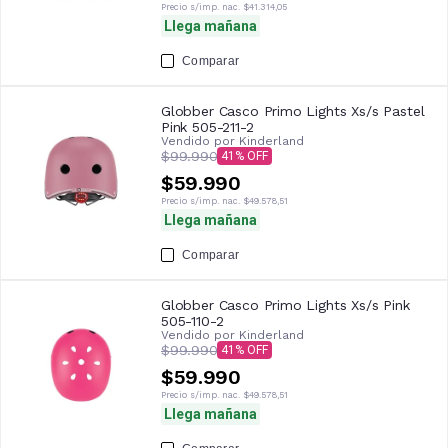
Precio s/imp. nac.
$41.314,05
Llega mañana
Comparar
Globber Casco Primo Lights Xs/s Pastel
Pink 505-211-2
Vendido por
Kinderland
$99.990
41
$59.990
Precio s/imp. nac.
$49.578,51
Llega mañana
Comparar
Globber Casco Primo Lights Xs/s Pink
505-110-2
Vendido por
Kinderland
$99.990
41
$59.990
Precio s/imp. nac.
$49.578,51
Llega mañana