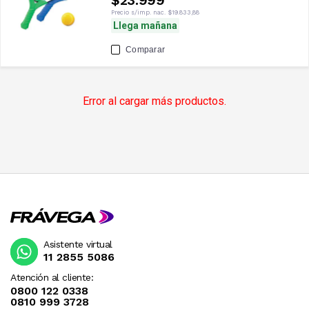
$23.999
Precio s/imp. nac.
$19.833,88
Llega mañana
Comparar
Error al cargar más productos.
Asistente virtual
11 2855 5086
Atención al cliente:
0800 122 0338
0810 999 3728