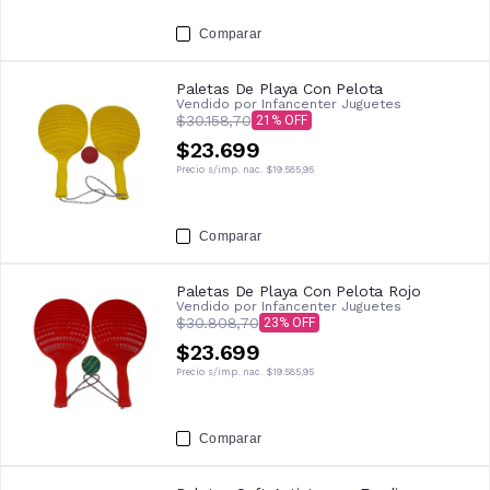
Comparar
Paletas De Playa Con Pelota
Vendido por
Infancenter Juguetes
$30.158,70
21
$23.699
Precio s/imp. nac.
$19.585,95
Comparar
Paletas De Playa Con Pelota Rojo
Vendido por
Infancenter Juguetes
$30.808,70
23
$23.699
Precio s/imp. nac.
$19.585,95
Comparar