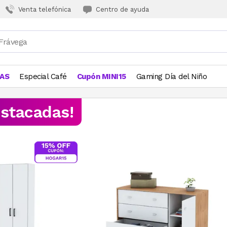
Venta telefónica
Centro de ayuda
JAS
Especial Café
Cupón MINI15
Gaming Día del Niño
estacadas!