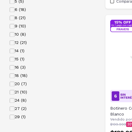
5 (5)
Compara
6 (18)
8 (21)
9 (10)
10 (8)
12 (21)
14 (1)
15 (1)
16 (3)
18 (18)
20 (7)
21 (10)
24 (8)
Botinero C
27 (2)
Blanco
29 (1)
Vendido por
$199.999
30