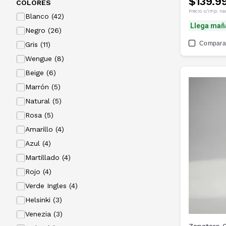
$139.9
COLORES
Precio s/imp. na
Blanco (42)
Llega mañ
Negro (26)
Compara
Gris (11)
Wengue (8)
Beige (6)
Marrón (5)
Natural (5)
Rosa (5)
Amarillo (4)
Azul (4)
Martillado (4)
Rojo (4)
Verde Ingles (4)
Helsinki (3)
Venezia (3)