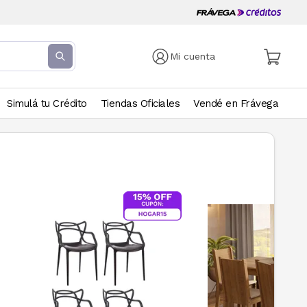
Mi cuenta
Simulá tu Crédito
Tiendas Oficiales
Vendé en Frávega