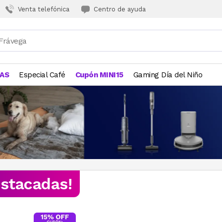
Venta telefónica
Centro de ayuda
JAS
Especial Café
Cupón MINI15
Gaming Día del Niño
estacadas!