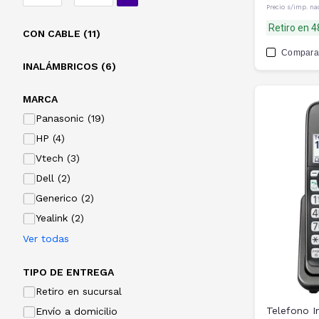
Precio s/imp. na
Retiro en 
CON CABLE (11)
Compara
INALÁMBRICOS (6)
MARCA
Panasonic (19)
HP (4)
Vtech (3)
Dell (2)
Generico (2)
Yealink (2)
Ver todas
TIPO DE ENTREGA
Retiro en sucursal
Telefono I
Envío a domicilio