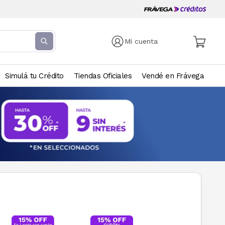
Mi cuenta
Simulá tu Crédito
Tiendas Oficiales
Vendé en Frávega