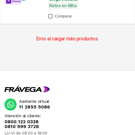
Retiro en 48hs
Comparar
Error al cargar más productos.
Asistente virtual
11 2855 5086
Atención al cliente:
0800 122 0338
0810 999 3728
LU-VI de 09:00 a 18:00