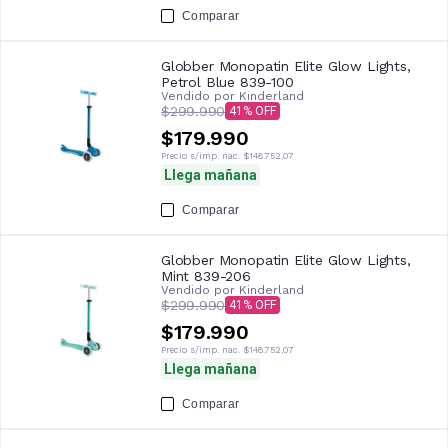
Comparar
Globber Monopatin Elite Glow Lights,
Petrol Blue 839-100
Vendido por
Kinderland
$299.990
41
$179.990
Precio s/imp. nac.
$148.752,07
Llega mañana
Comparar
Globber Monopatin Elite Glow Lights,
Mint 839-206
Vendido por
Kinderland
$299.990
41
$179.990
Precio s/imp. nac.
$148.752,07
Llega mañana
Comparar